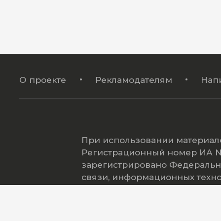
О проекте
Рекламодателям
Нап
При использовании материало
Регистрационный номер ИА № 
зарегистрировано Федеральн
связи, информационных техн
(Роскомнадзор).