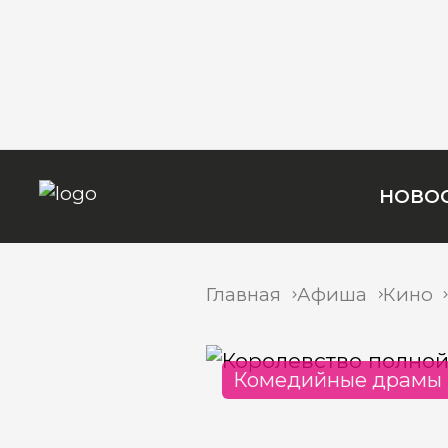
НОВО
Главная
Афиша
Кино
Комедийные драмы