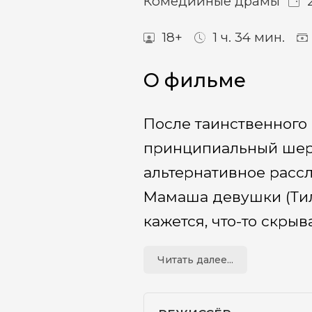
Комедийные драмы
2
18+
1 ч. 34 мин.
О фильме
После таинственного
принципиальный шери
альтернативное рассл
Мамаша девушки (Тиль
кажется, что-то скрыв
Читать далее...