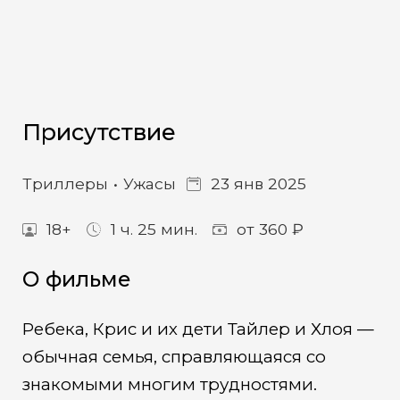
Присутствие
Триллеры
Ужасы
23 янв 2025
18+
1 ч. 25 мин.
от 360 ₽
О фильме
Ребека, Крис и их дети Тайлер и Хлоя —
обычная семья, справляющаяся со
знакомыми многим трудностями.