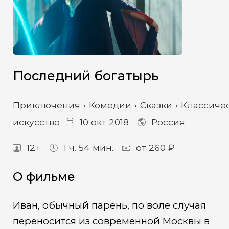
Последний богатырь
Приключения
Комедии
Сказки
Классиче
искусство
10 окт 2018
Россия
12+
1 ч. 54 мин.
от 260 ₽
О фильме
Иван, обычный парень, по воле случая
переносится из современной Москвы в