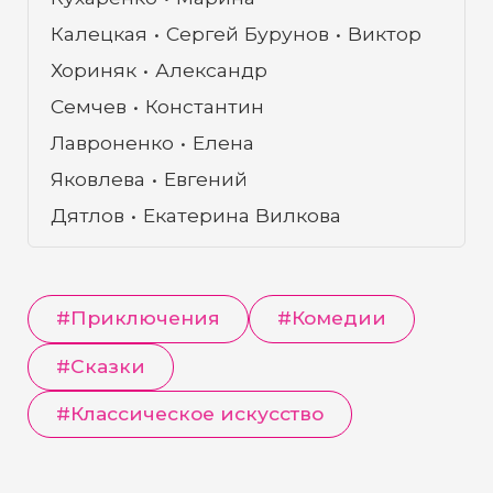
Калецкая
Сергей Бурунов
Виктор
Хориняк
Александр
Семчев
Константин
Лавроненко
Елена
Яковлева
Евгений
Дятлов
Екатерина Вилкова
#
Приключения
#
Комедии
#
Сказки
#
Классическое искусство