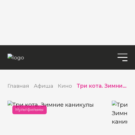
Главная
Афиша
Кино
Три кота. Зимние каникулы
Мультфильмы