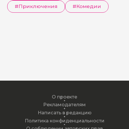
#
Приключения
#
Комедии
О проекте
Рекламодателям
Написать в редакцию
Политика конфиденциальности
О соблюдении авторских прав