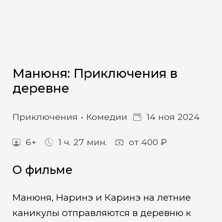
Манюня: Приключения в
деревне
Приключения
Комедии
14 ноя 2024
6+
1 ч. 27 мин.
от 400 ₽
О фильме
Манюня, Наринэ и Каринэ на летние
каникулы отправляются в деревню к