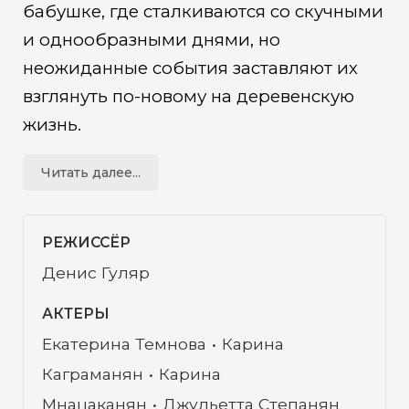
бабушке, где сталкиваются со скучными
и однообразными днями, но
неожиданные события заставляют их
взглянуть по-новому на деревенскую
жизнь.
Читать далее...
РЕЖИССЁР
Денис Гуляр
АКТЕРЫ
Екатерина Темнова
Карина
Каграманян
Карина
Мнацаканян
Джульетта Степанян