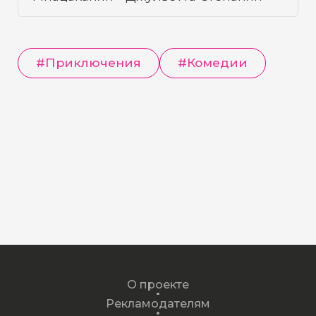
#
Приключения
#
Комедии
О проекте
Рекламодателям