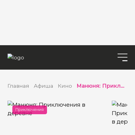
Главная
Афиша
Кино
Манюня: Приключения в деревне
Приключения