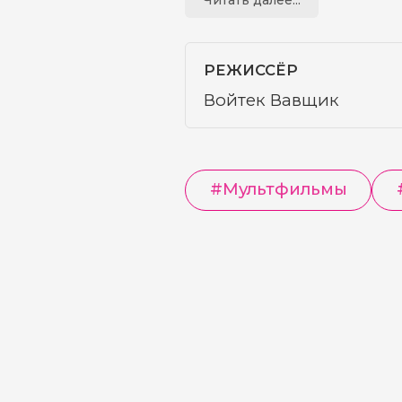
РЕЖИССЁР
Войтек Вавщик
#
Мультфильмы