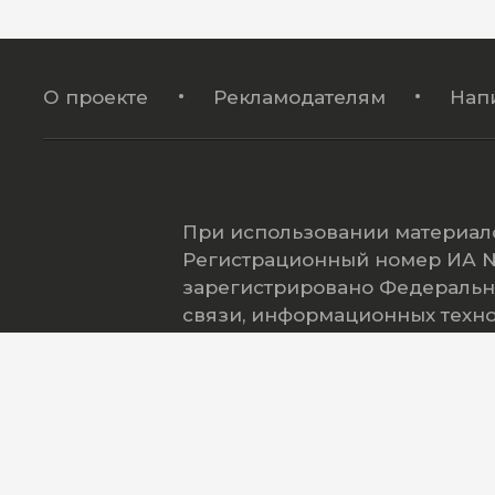
О проекте
Рекламодателям
Нап
При использовании материало
Регистрационный номер ИА № 
зарегистрировано Федеральн
связи, информационных техн
(Роскомнадзор).
©