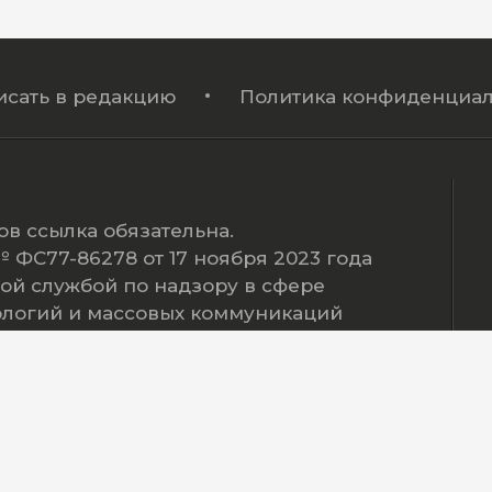
исать в редакцию
Политика конфиденциал
в ссылка обязательна.
ФС77-86278 от 17 ноября 2023 года
ой службой по надзору в сфере
ологий и массовых коммуникаций
 2016-2026. Телеканал Мегаполис. Все права защище