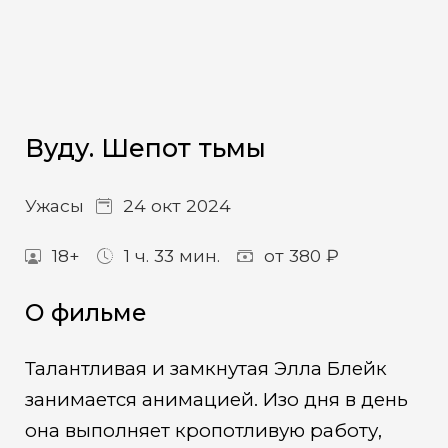
Вуду. Шепот тьмы
Ужасы
24 окт 2024
18+
1 ч. 33 мин.
от 380 ₽
О фильме
Талантливая и замкнутая Элла Блейк
занимается анимацией. Изо дня в день
она выполняет кропотливую работу,