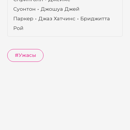
Суонтон
Джошуа Джей
Паркер
Джаз Хатчинс
Бриджитта
Рой
#
Ужасы