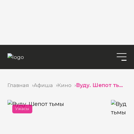
Главная
Афиша
Кино
Вуду. Шепот тьмы
Ужасы