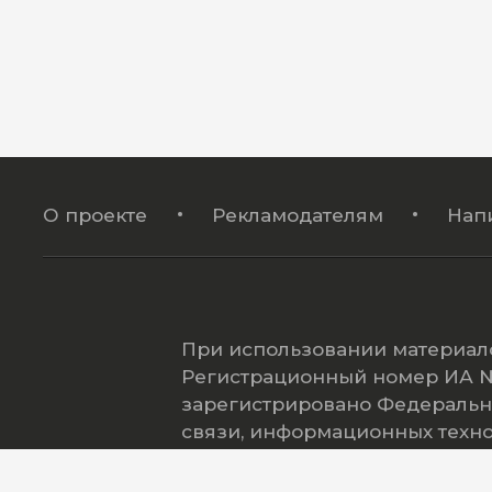
О проекте
Рекламодателям
Нап
При использовании материало
Регистрационный номер ИА № 
зарегистрировано Федеральн
связи, информационных техн
(Роскомнадзор).