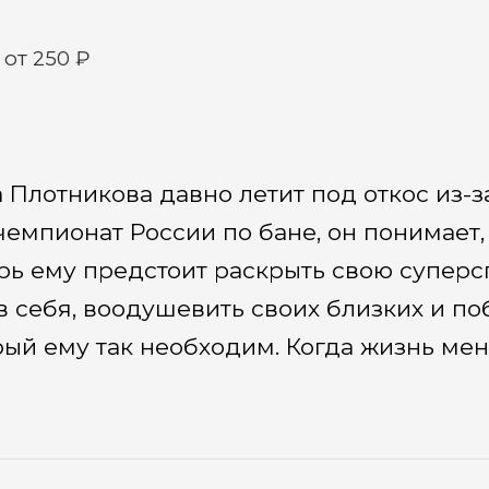
4
от 250 ₽
Плотникова давно летит под откос из-з
чемпионат России по бане, он понимает, 
ерь ему предстоит раскрыть свою суперс
в себя, воодушевить своих близких и п
ый ему так необходим. Когда жизнь меня