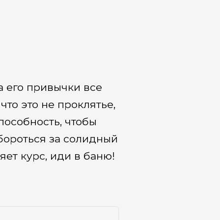
а его привычки все
что это не проклятье,
пособность, чтобы
обороться за солидный
ет курс, иди в баню!