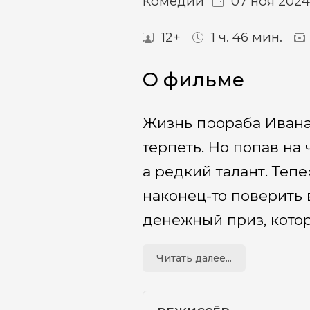
Комедии
07 ноя 202
12+
1 ч. 46 мин.
О фильме
Жизнь прораба Ивана 
терпеть. Но попав на 
а редкий талант. Теп
наконец-то поверить 
денежный приз, котор
Читать далее...