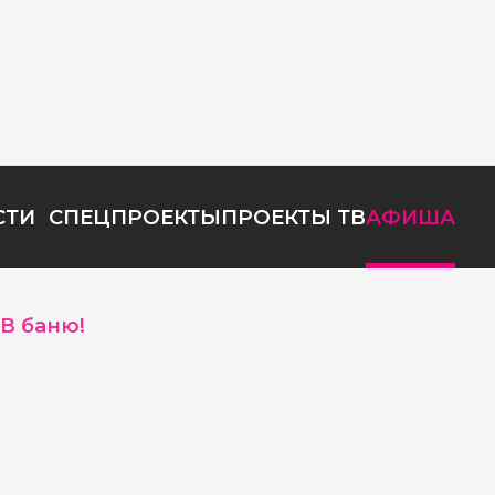
СТИ
СПЕЦПРОЕКТЫ
ПРОЕКТЫ ТВ
АФИША
В баню!