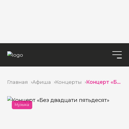
Главная
Афиша
Концерты
Концерт «Без двадцати пятьдесят»
Музыка