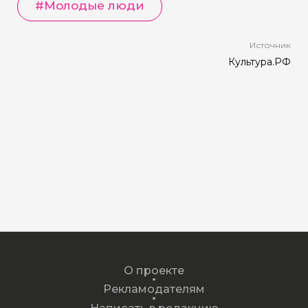
#
Молодые люди
Источник
Культура.РФ
О проекте
Рекламодателям
Написать в редакцию