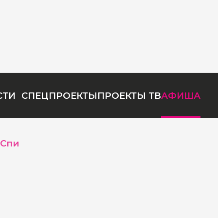
СТИ
СПЕЦПРОЕКТЫ
ПРОЕКТЫ ТВ
АФИША
Спи