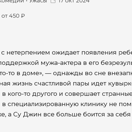
Комедии
Ужасы
17 окт 2024
от 450 ₽
с нетерпением ожидает появления реб
оддержкой мужа-актера в его безрезуль
о-то в доме», — однажды во сне внезап
ная жизнь счастливой пары идет кувырк
в кого-то другого и совершает странные
 в специализированную клинику не пом
же, а Су Джин все больше боится за себя