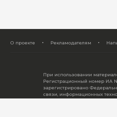
О проекте
Рекламодателям
Нап
При использовании материало
Регистрационный номер ИА № 
зарегистрировано Федеральн
связи, информационных техн
(Роскомнадзор).