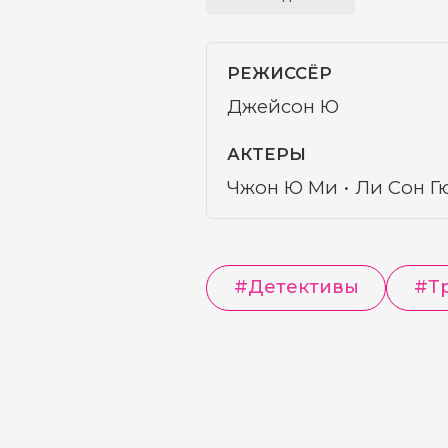
РЕЖИССЁР
Джейсон Ю
АКТЕРЫ
Чжон Ю Ми
Ли Сон Г
#
Детективы
#
Т