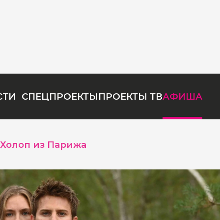
СТИ
СПЕЦПРОЕКТЫ
ПРОЕКТЫ ТВ
АФИША
Холоп из Парижа