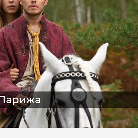
 Парижа