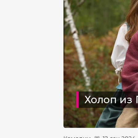
Холоп из