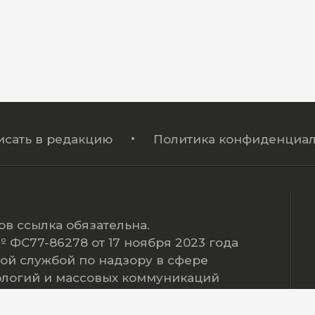
исать в редакцию
Политика конфиденциал
в ссылка обязательна.
ФС77-86278 от 17 ноября 2023 года
ой службой по надзору в сфере
ологий и массовых коммуникаций