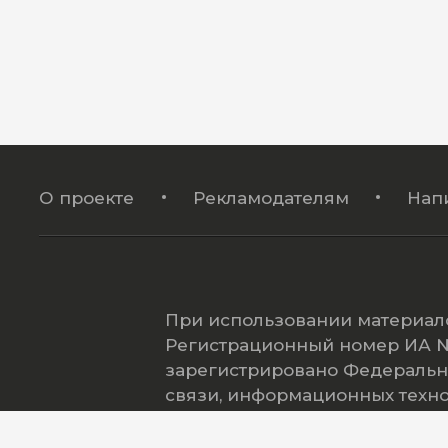
О проекте
Рекламодателям
Нап
При использовании материало
Регистрационный номер ИА № 
зарегистрировано Федеральн
связи, информационных техн
(Роскомнадзор).