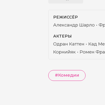
РЕЖИССЁР
Александр Шарло
Фр
АКТЕРЫ
Одран Каттен
Кад Ме
Корнийяк
Ромен Фра
#
Комедии