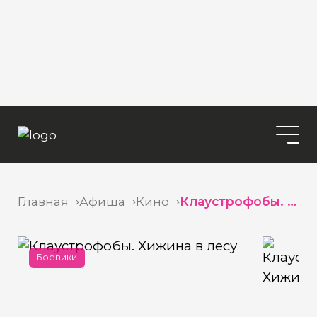
Главная
Афиша
Кино
Клаустрофобы. Хижина в лесу
Боевики