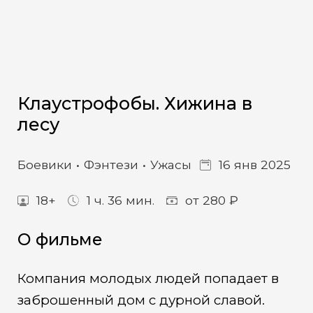
Клаустрофобы. Хижина в
лесу
Боевики
Фэнтези
Ужасы
16 янв 2025
18+
1 ч. 36 мин.
от 280 ₽
О фильме
Компания молодых людей попадает в
заброшенный дом с дурной славой.