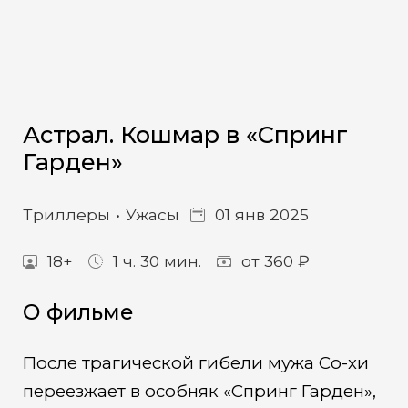
Астрал. Кошмар в «Спринг
Гарден»
Триллеры
Ужасы
01 янв 2025
18+
1 ч. 30 мин.
от 360 ₽
О фильме
После трагической гибели мужа Со-хи
переезжает в особняк «Спринг Гарден»,