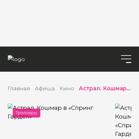
Главная
Афиша
Кино
Астрал. Кошмар в «Спринг Гарден»
Триллеры