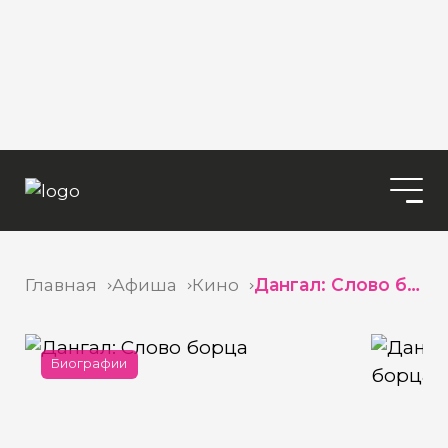
Главная
Афиша
Кино
Дангал: Слово борца
Биографии