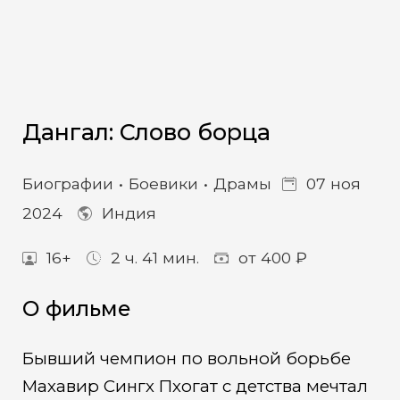
Дангал: Слово борца
Биографии
Боевики
Драмы
07 ноя
2024
Индия
16+
2 ч. 41 мин.
от 400 ₽
О фильме
Бывший чемпион по вольной борьбе
Махавир Сингх Пхогат с детства мечтал