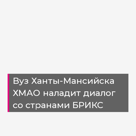
Вуз Ханты-Мансийска
ХМАО наладит диалог
со странами БРИКС