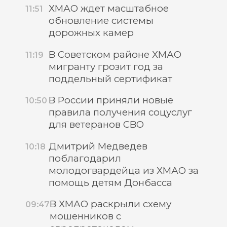
ХМАО ждет масштабное
11:51
обновление системы
дорожных камер
В Советском районе ХМАО
11:19
мигранту грозит год за
поддельный сертификат
В России приняли новые
10:50
правила получения соцуслуг
для ветеранов СВО
Дмитрий Медведев
10:18
поблагодарил
молодогвардейца из ХМАО за
помощь детям Донбасса
В ХМАО раскрыли схему
09:47
мошенников с