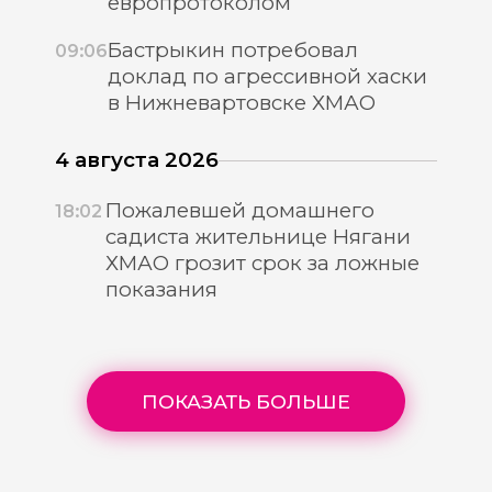
европротоколом
Бастрыкин потребовал
09:06
доклад по агрессивной хаски
в Нижневартовске ХМАО
4 августа 2026
Пожалевшей домашнего
18:02
садиста жительнице Нягани
ХМАО грозит срок за ложные
показания
ПОКАЗАТЬ БОЛЬШЕ