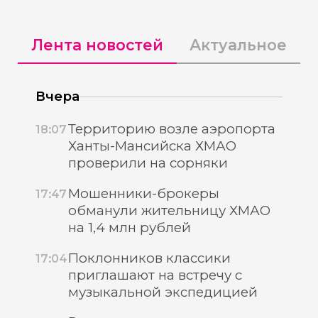
Лента новостей
Актуальное
Вчера
Территорию возле аэропорта
18:07
Ханты-Мансийска ХМАО
проверили на сорняки
Мошенники-брокеры
17:47
обманули жительницу ХМАО
на 1,4 млн рублей
Поклонников классики
17:04
приглашают на встречу с
музыкальной экспедицией