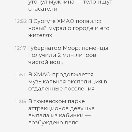
утонул мужчина — тело ищут
спасатели
В Сургуте ХМАО появился
12:52
новый мурал о городе и его
жителях
Губернатор Моор: тюменцы
12:17
получили 2 млн литров
чистой воды
В ХМАО продолжается
11:51
музыкальная экспедиция в
отдаленные поселения
В тюменском парке
11:05
аттракционов девушка
выпала из кабинки —
возбуждено дело