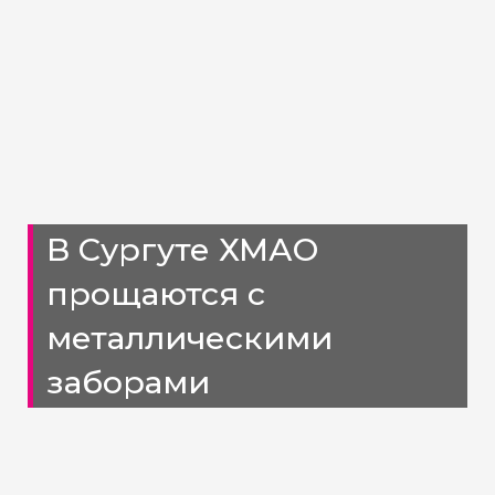
В Сургуте ХМАО
прощаются с
металлическими
заборами