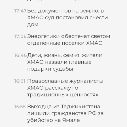
Без документов на землю: в
17:47
ХМАО суд постановил снести
дом
Энергетики обеспечат светом
17:06
отдаленные поселки ХМАО
Дети, жизнь, семья: жители
16:46
ХМАО назвали главные
подарки судьбы
Православные журналисты
16:01
ХМАО расскажут о
традиционных ценностях
Выходца из Таджикистана
15:55
лишили гражданства РФ за
убийство на Ямале