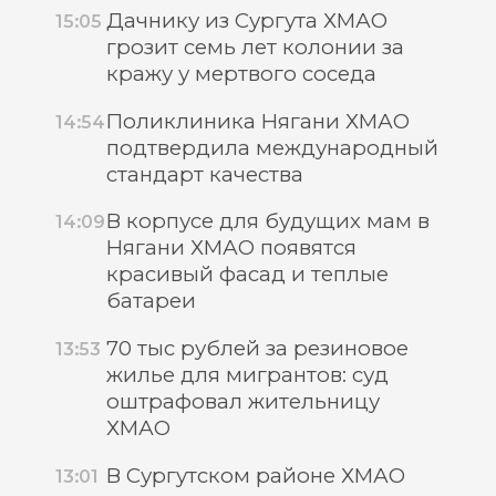
Дачнику из Сургута ХМАО
15:05
грозит семь лет колонии за
кражу у мертвого соседа
Поликлиника Нягани ХМАО
14:54
подтвердила международный
стандарт качества
В корпусе для будущих мам в
14:09
Нягани ХМАО появятся
красивый фасад и теплые
батареи
70 тыс рублей за резиновое
13:53
жилье для мигрантов: суд
оштрафовал жительницу
ХМАО
В Сургутском районе ХМАО
13:01