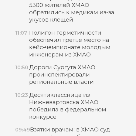
5300 жителей ХМАО
обратились к медикам из-за
укусов клещей
Полигон герметичности
11:07
обеспечил третье место на
кейс-чемпионате молодым
инженерам из ХМАО
Дороги Сургута ХМАО
10:50
проинспектировали
региональные власти
Десятиклассница из
10:23
Нижневартовска ХМАО
победила в федеральном
конкурсе
Взятки врачам: в ХМАО суд
09:49