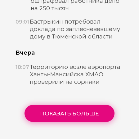
оштрафовал работника депо
на 250 тысяч
Бастрыкин потребовал
09:01
доклада по заплесневевшему
дому в Тюменской области
Вчера
Территорию возле аэропорта
18:07
Ханты-Мансийска ХМАО
проверили на сорняки
ПОКАЗАТЬ БОЛЬШЕ