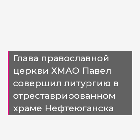
Глава православной
церкви ХМАО Павел
совершил литургию в
отреставрированном
храме Нефтеюганска