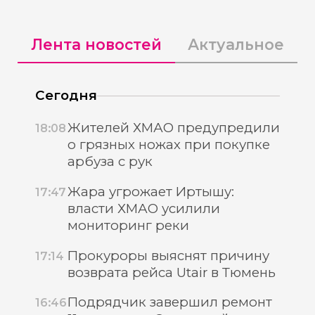
Лента новостей
Актуальное
Сегодня
Жителей ХМАО предупредили
18:08
о грязных ножах при покупке
арбуза с рук
Жара угрожает Иртышу:
17:47
власти ХМАО усилили
мониторинг реки
Прокуроры выяснят причину
17:14
возврата рейса Utair в Тюмень
Подрядчик завершил ремонт
16:46