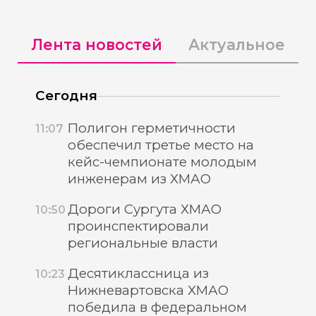
Лента новостей
Актуальное
Сегодня
Полигон герметичности
11:07
обеспечил третье место на
кейс-чемпионате молодым
инженерам из ХМАО
Дороги Сургута ХМАО
10:50
проинспектировали
региональные власти
Десятиклассница из
10:23
Нижневартовска ХМАО
победила в федеральном