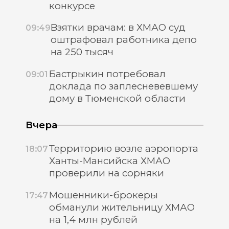
конкурсе
Взятки врачам: в ХМАО суд
09:49
оштрафовал работника депо
на 250 тысяч
Бастрыкин потребовал
09:01
доклада по заплесневевшему
дому в Тюменской области
Вчера
Территорию возле аэропорта
18:07
Ханты-Мансийска ХМАО
проверили на сорняки
Мошенники-брокеры
17:47
обманули жительницу ХМАО
на 1,4 млн рублей