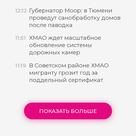
Губернатор Моор: в Тюмени
12:12
проведут санобработку домов
после паводка
ХМАО ждет масштабное
11:51
обновление системы
дорожных камер
В Советском районе ХМАО
11:19
мигранту грозит год за
поддельный сертификат
ПОКАЗАТЬ БОЛЬШЕ