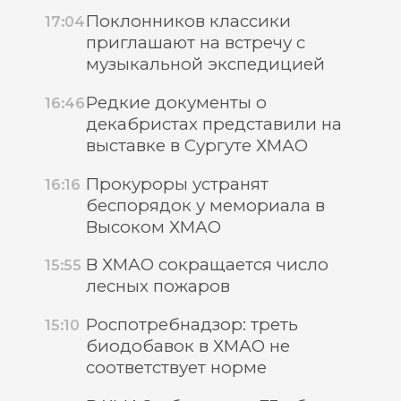
Поклонников классики
17:04
приглашают на встречу с
музыкальной экспедицией
Редкие документы о
16:46
декабристах представили на
выставке в Сургуте ХМАО
Прокуроры устранят
16:16
беспорядок у мемориала в
Высоком ХМАО
В ХМАО сокращается число
15:55
лесных пожаров
Роспотребнадзор: треть
15:10
биодобавок в ХМАО не
соответствует норме