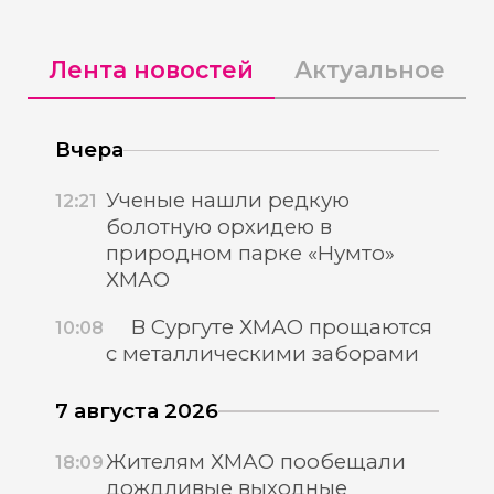
Лента новостей
Актуальное
Вчера
Ученые нашли редкую
12:21
болотную орхидею в
природном парке «Нумто»
ХМАО
В Сургуте ХМАО прощаются
10:08
с металлическими заборами
7 августа 2026
Жителям ХМАО пообещали
18:09
дождливые выходные