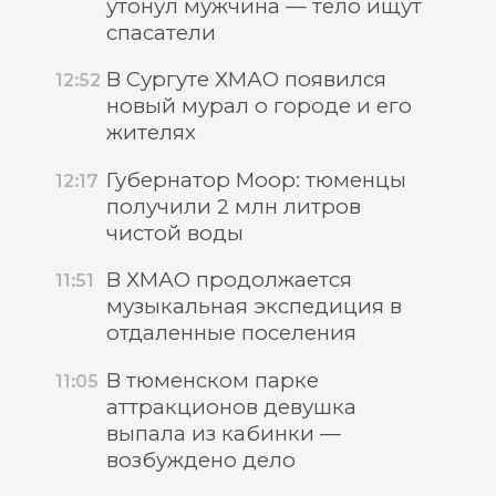
утонул мужчина — тело ищут
спасатели
В Сургуте ХМАО появился
12:52
новый мурал о городе и его
жителях
Губернатор Моор: тюменцы
12:17
получили 2 млн литров
чистой воды
В ХМАО продолжается
11:51
музыкальная экспедиция в
отдаленные поселения
В тюменском парке
11:05
аттракционов девушка
выпала из кабинки —
возбуждено дело