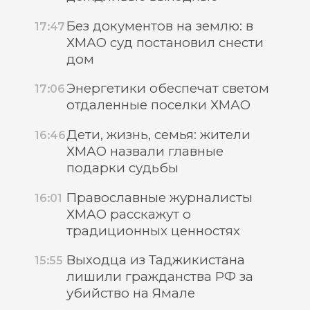
Без документов на землю: в
17:47
ХМАО суд постановил снести
дом
Энергетики обеспечат светом
17:06
отдаленные поселки ХМАО
Дети, жизнь, семья: жители
16:46
ХМАО назвали главные
подарки судьбы
Православные журналисты
16:01
ХМАО расскажут о
традиционных ценностях
Выходца из Таджикистана
15:55
лишили гражданства РФ за
убийство на Ямале