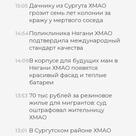
Дачнику из Сургута ХМАО
15:05
грозит семь лет колонии за
кражу у мертвого соседа
Поликлиника Нягани ХМАО
14:54
подтвердила международный
стандарт качества
В корпусе для будущих мам в
14:09
Нягани ХМАО появятся
красивый фасад и теплые
батареи
70 тыс рублей за резиновое
13:53
жилье для мигрантов: суд
оштрафовал жительницу
ХМАО
В Сургутском районе ХМАО
13:01