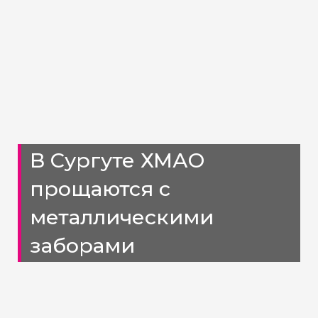
В Сургуте ХМАО
прощаются с
металлическими
заборами