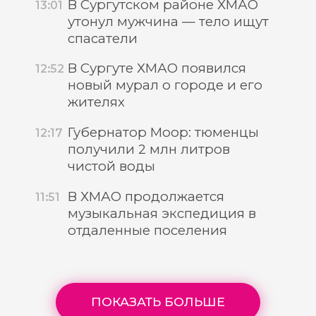
В Сургутском районе ХМАО
13:01
утонул мужчина — тело ищут
спасатели
В Сургуте ХМАО появился
12:52
новый мурал о городе и его
жителях
Губернатор Моор: тюменцы
12:17
получили 2 млн литров
чистой воды
В ХМАО продолжается
11:51
музыкальная экспедиция в
отдаленные поселения
ПОКАЗАТЬ БОЛЬШЕ