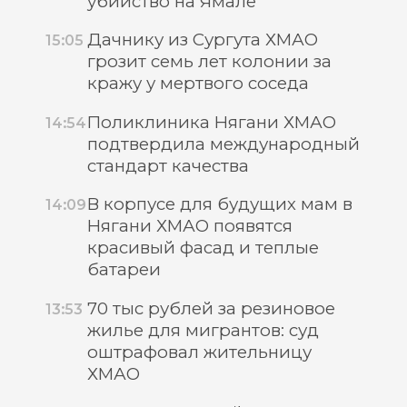
убийство на Ямале
Дачнику из Сургута ХМАО
15:05
грозит семь лет колонии за
кражу у мертвого соседа
Поликлиника Нягани ХМАО
14:54
подтвердила международный
стандарт качества
В корпусе для будущих мам в
14:09
Нягани ХМАО появятся
красивый фасад и теплые
батареи
70 тыс рублей за резиновое
13:53
жилье для мигрантов: суд
оштрафовал жительницу
ХМАО