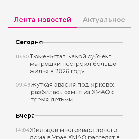
Лента новостей
Актуальное
Сегодня
Тюменьстат: какой субъект
10:50
матрешки построил больше
жилья в 2026 году
Жуткая авария под Ярково:
09:49
разбилась семья из ХМАО с
тремя детьми
Вчера
Жильцов многоквартирного
14:04
дома в Урае ХМАО расселят в