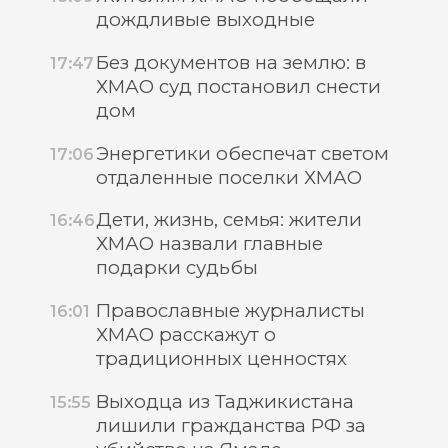
дождливые выходные
Без документов на землю: в
17:47
ХМАО суд постановил снести
дом
Энергетики обеспечат светом
17:06
отдаленные поселки ХМАО
Дети, жизнь, семья: жители
16:46
ХМАО назвали главные
подарки судьбы
Православные журналисты
16:01
ХМАО расскажут о
традиционных ценностях
Выходца из Таджикистана
15:55
лишили гражданства РФ за