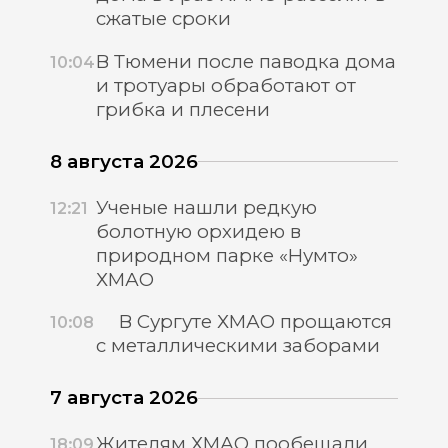
сжатые сроки
В Тюмени после паводка дома
10:04
и тротуары обработают от
грибка и плесени
8 августа 2026
Ученые нашли редкую
12:21
болотную орхидею в
природном парке «Нумто»
ХМАО
В Сургуте ХМАО прощаются
10:08
с металлическими заборами
7 августа 2026
Жителям ХМАО пообещали
18:09