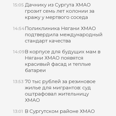
Дачнику из Сургута ХМАО
15:05
грозит семь лет колонии за
кражу у мертвого соседа
Поликлиника Нягани ХМАО
14:54
подтвердила международный
стандарт качества
В корпусе для будущих мам в
14:09
Нягани ХМАО появятся
красивый фасад и теплые
батареи
70 тыс рублей за резиновое
13:53
жилье для мигрантов: суд
оштрафовал жительницу
ХМАО
В Сургутском районе ХМАО
13:01