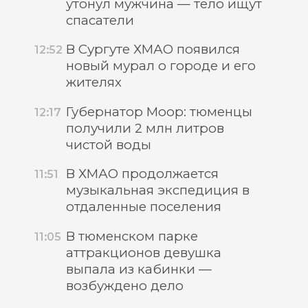
утонул мужчина — тело ищут
спасатели
В Сургуте ХМАО появился
12:52
новый мурал о городе и его
жителях
Губернатор Моор: тюменцы
12:17
получили 2 млн литров
чистой воды
В ХМАО продолжается
11:51
музыкальная экспедиция в
отдаленные поселения
В тюменском парке
11:05
аттракционов девушка
выпала из кабинки —
возбуждено дело