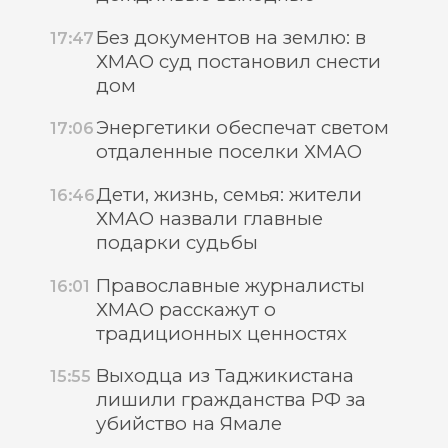
Без документов на землю: в
17:47
ХМАО суд постановил снести
дом
Энергетики обеспечат светом
17:06
отдаленные поселки ХМАО
Дети, жизнь, семья: жители
16:46
ХМАО назвали главные
подарки судьбы
Православные журналисты
16:01
ХМАО расскажут о
традиционных ценностях
Выходца из Таджикистана
15:55
лишили гражданства РФ за
убийство на Ямале