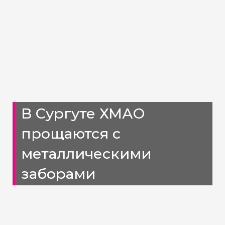
В Сургуте ХМАО
прощаются с
металлическими
заборами