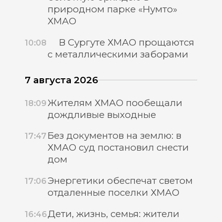
природном парке «Нумто»
ХМАО
В Сургуте ХМАО прощаются
10:08
с металлическими заборами
7 августа 2026
Жителям ХМАО пообещали
18:09
дождливые выходные
Без документов на землю: в
17:47
ХМАО суд постановил снести
дом
Энергетики обеспечат светом
17:06
отдаленные поселки ХМАО
Дети, жизнь, семья: жители
16:46