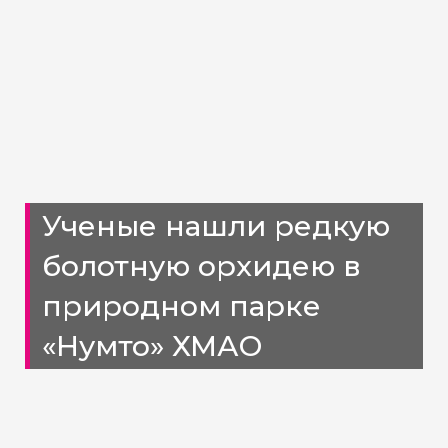
Ученые нашли редкую
болотную орхидею в
природном парке
«Нумто» ХМАО