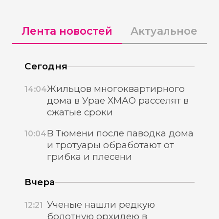
Лента новостей
Актуальное
Сегодня
Жильцов многоквартирного
14:04
дома в Урае ХМАО расселят в
сжатые сроки
В Тюмени после паводка дома
10:04
и тротуары обработают от
грибка и плесени
Вчера
Ученые нашли редкую
12:21
болотную орхидею в