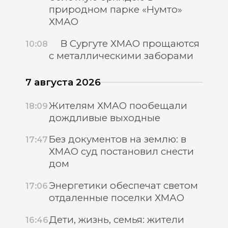
природном парке «Нумто»
ХМАО
В Сургуте ХМАО прощаются
10:08
с металлическими заборами
7 августа 2026
Жителям ХМАО пообещали
18:09
дождливые выходные
Без документов на землю: в
17:47
ХМАО суд постановил снести
дом
Энергетики обеспечат светом
17:06
отдаленные поселки ХМАО
Дети, жизнь, семья: жители
16:46