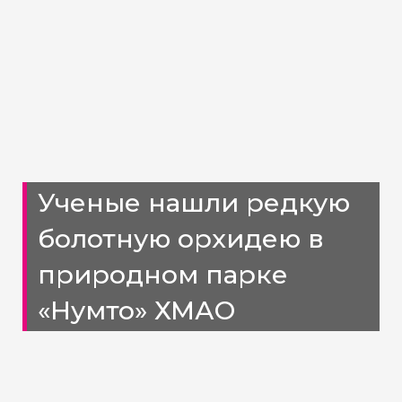
Ученые нашли редкую
болотную орхидею в
природном парке
«Нумто» ХМАО