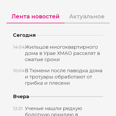
Лента новостей
Актуальное
Сегодня
Жильцов многоквартирного
14:04
дома в Урае ХМАО расселят в
сжатые сроки
В Тюмени после паводка дома
10:04
и тротуары обработают от
грибка и плесени
Вчера
Ученые нашли редкую
12:21
болотную орхидею в