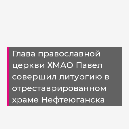
Глава православной
церкви ХМАО Павел
совершил литургию в
отреставрированном
храме Нефтеюганска