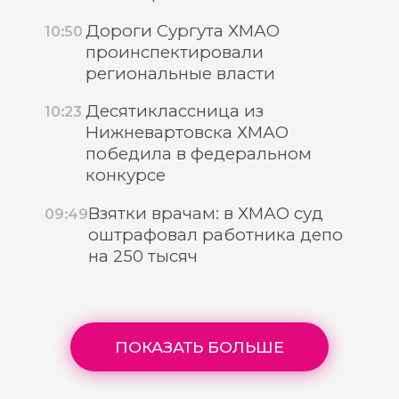
Дороги Сургута ХМАО
10:50
проинспектировали
региональные власти
Десятиклассница из
10:23
Нижневартовска ХМАО
победила в федеральном
конкурсе
Взятки врачам: в ХМАО суд
09:49
оштрафовал работника депо
на 250 тысяч
ПОКАЗАТЬ БОЛЬШЕ