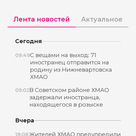
Лента новостей
Актуальное
Сегодня
С вещами на выход: 71
09:49
иностранец отправится на
родину из Нижневартовска
ХМАО
В Советском районе ХМАО
09:02
задержали иностранца,
находящегося в розыске
Вчера
Жителей ХМАО предупредили
18:08