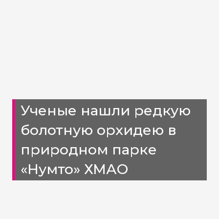
Ученые нашли редкую
болотную орхидею в
природном парке
«Нумто» ХМАО