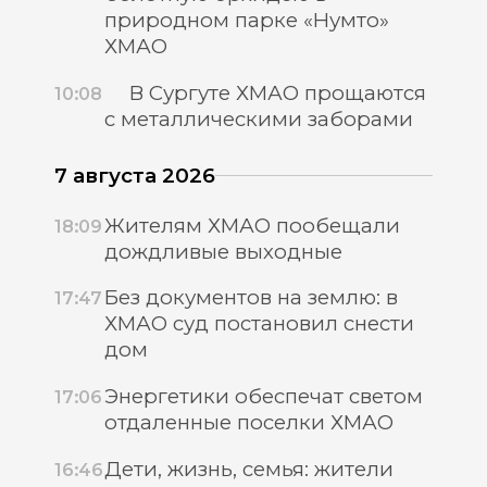
природном парке «Нумто»
ХМАО
В Сургуте ХМАО прощаются
10:08
с металлическими заборами
7 августа 2026
Жителям ХМАО пообещали
18:09
дождливые выходные
Без документов на землю: в
17:47
ХМАО суд постановил снести
дом
Энергетики обеспечат светом
17:06
отдаленные поселки ХМАО
Дети, жизнь, семья: жители
16:46