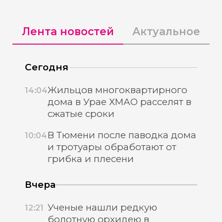
Лента новостей
Актуальное
Сегодня
Жильцов многоквартирного
14:04
дома в Урае ХМАО расселят в
сжатые сроки
В Тюмени после паводка дома
10:04
и тротуары обработают от
грибка и плесени
Вчера
Ученые нашли редкую
12:21
болотную орхидею в