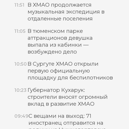
В ХМАО продолжается
11:51
музыкальная экспедиция в
отдаленные поселения
В тюменском парке
11:05
аттракционов девушка
выпала из кабинки —
возбуждено дело
В Сургуте ХМАО открыли
10:50
первую официальную
площадку для беспилотников
Губернатор Кухарук:
10:23
строители вносят огромный
вклад в развитие ХМАО
С вещами на выход: 71
09:49
иностранец отправится на