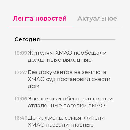
Лента новостей
Актуальное
Сегодня
Жителям ХМАО пообещали
18:09
дождливые выходные
Без документов на землю: в
17:47
ХМАО суд постановил снести
дом
Энергетики обеспечат светом
17:06
отдаленные поселки ХМАО
Дети, жизнь, семья: жители
16:46
ХМАО назвали главные