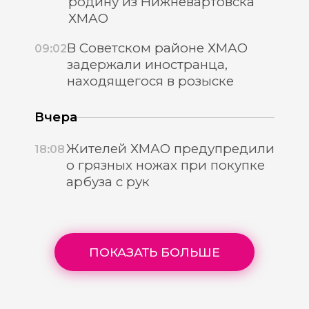
родину из Нижневартовска
ХМАО
В Советском районе ХМАО
09:02
задержали иностранца,
находящегося в розыске
Вчера
Жителей ХМАО предупредили
18:08
о грязных ножах при покупке
арбуза с рук
ПОКАЗАТЬ БОЛЬШЕ