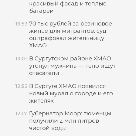
красивый фасад и теплые
батареи
70 тыс рублей за резиновое
13:53
жилье для мигрантов: суд
оштрафовал жительницу
ХМАО
В Сургутском районе ХМАО
13:01
утонул мужчина — тело ищут
спасатели
В Сургуте ХМАО появился
12:52
новый мурал о городе и его
жителях
Губернатор Моор: тюменцы
12:17
получили 2 млн литров
чистой воды