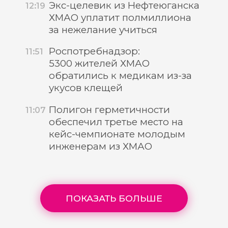
Экс-целевик из Нефтеюганска
12:19
ХМАО уплатит полмиллиона
за нежелание учиться
Роспотребнадзор:
11:51
5300 жителей ХМАО
обратились к медикам из-за
укусов клещей
Полигон герметичности
11:07
обеспечил третье место на
кейс-чемпионате молодым
инженерам из ХМАО
ПОКАЗАТЬ БОЛЬШЕ