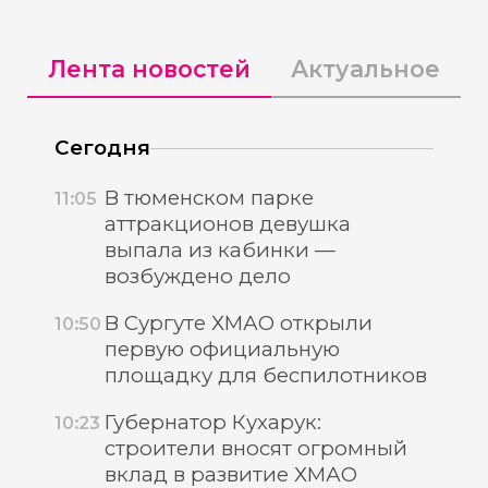
Лента новостей
Актуальное
Сегодня
В тюменском парке
11:05
аттракционов девушка
выпала из кабинки —
возбуждено дело
В Сургуте ХМАО открыли
10:50
первую официальную
площадку для беспилотников
Губернатор Кухарук:
10:23
строители вносят огромный
вклад в развитие ХМАО