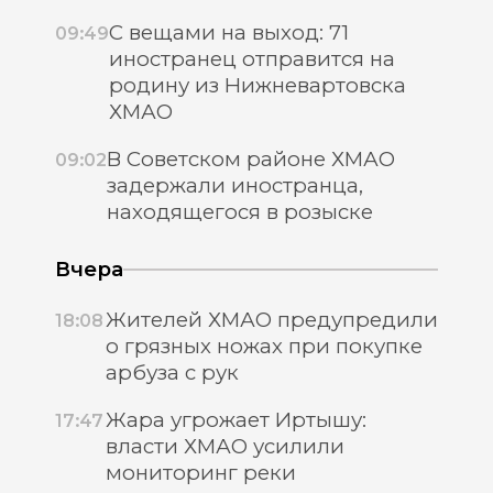
С вещами на выход: 71
09:49
иностранец отправится на
родину из Нижневартовска
ХМАО
В Советском районе ХМАО
09:02
задержали иностранца,
находящегося в розыске
Вчера
Жителей ХМАО предупредили
18:08
о грязных ножах при покупке
арбуза с рук
Жара угрожает Иртышу:
17:47
власти ХМАО усилили
мониторинг реки