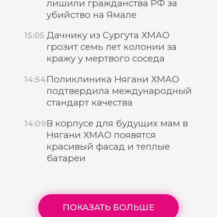
лишили гражданства РФ за
убийство на Ямале
Дачнику из Сургута ХМАО
15:05
грозит семь лет колонии за
кражу у мертвого соседа
Поликлиника Нягани ХМАО
14:54
подтвердила международный
стандарт качества
В корпусе для будущих мам в
14:09
Нягани ХМАО появятся
красивый фасад и теплые
батареи
ПОКАЗАТЬ БОЛЬШЕ