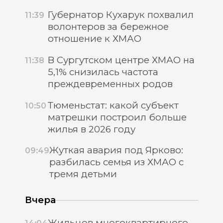
Губернатор Кухарук похвалил
11:39
волонтеров за бережное
отношение к ХМАО
В Сургутском центре ХМАО на
11:38
5,1% снизилась частота
преждевременных родов
Тюменьстат: какой субъект
10:50
матрешки построил больше
жилья в 2026 году
Жуткая авария под Ярково:
09:49
разбилась семья из ХМАО с
тремя детьми
Вчера
Жильцов многоквартирного