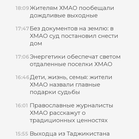
Жителям ХМАО пообещали
18:09
дождливые выходные
Без документов на землю: в
17:47
ХМАО суд постановил снести
дом
Энергетики обеспечат светом
17:06
отдаленные поселки ХМАО
Дети, жизнь, семья: жители
16:46
ХМАО назвали главные
подарки судьбы
Православные журналисты
16:01
ХМАО расскажут о
традиционных ценностях
Выходца из Таджикистана
15:55