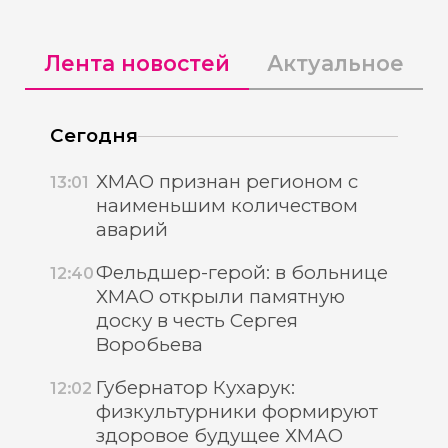
Лента новостей
Актуальное
Сегодня
ХМАО признан регионом с
13:01
наименьшим количеством
аварий
Фельдшер-герой: в больнице
12:40
ХМАО открыли памятную
доску в честь Сергея
Воробьева
Губернатор Кухарук:
12:02
физкультурники формируют
здоровое будущее ХМАО