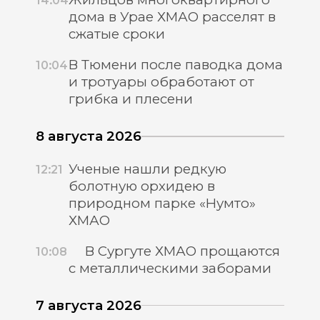
14:04
дома в Урае ХМАО расселят в
сжатые сроки
В Тюмени после паводка дома
10:04
и тротуары обработают от
грибка и плесени
8 августа 2026
Ученые нашли редкую
12:21
болотную орхидею в
природном парке «Нумто»
ХМАО
В Сургуте ХМАО прощаются
10:08
с металлическими заборами
7 августа 2026