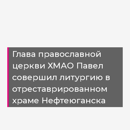
Глава православной
церкви ХМАО Павел
совершил литургию в
отреставрированном
храме Нефтеюганска