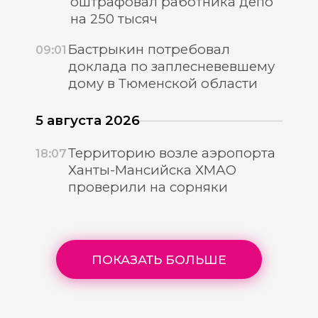
оштрафовал работника депо
на 250 тысяч
Бастрыкин потребовал
09:01
доклада по заплесневевшему
дому в Тюменской области
5 августа 2026
Территорию возле аэропорта
18:07
Ханты-Мансийска ХМАО
проверили на сорняки
ПОКАЗАТЬ БОЛЬШЕ