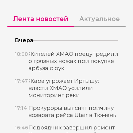
Лента новостей
Актуальное
Вчера
Жителей ХМАО предупредили
18:08
о грязных ножах при покупке
арбуза с рук
Жара угрожает Иртышу:
17:47
власти ХМАО усилили
мониторинг реки
Прокуроры выяснят причину
17:14
возврата рейса Utair в Тюмень
Подрядчик завершил ремонт
16:46