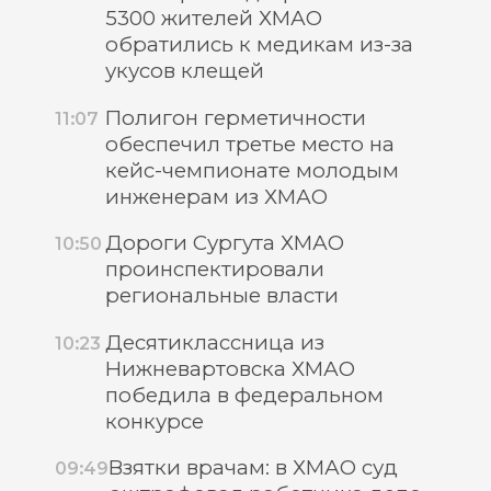
5300 жителей ХМАО
обратились к медикам из-за
укусов клещей
Полигон герметичности
11:07
обеспечил третье место на
кейс-чемпионате молодым
инженерам из ХМАО
Дороги Сургута ХМАО
10:50
проинспектировали
региональные власти
Десятиклассница из
10:23
Нижневартовска ХМАО
победила в федеральном
конкурсе
Взятки врачам: в ХМАО суд
09:49