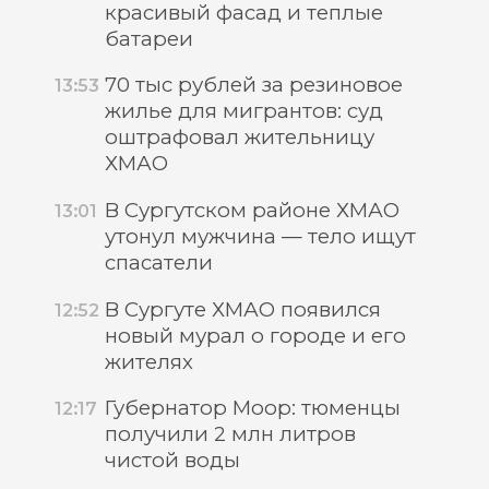
красивый фасад и теплые
батареи
70 тыс рублей за резиновое
13:53
жилье для мигрантов: суд
оштрафовал жительницу
ХМАО
В Сургутском районе ХМАО
13:01
утонул мужчина — тело ищут
спасатели
В Сургуте ХМАО появился
12:52
новый мурал о городе и его
жителях
Губернатор Моор: тюменцы
12:17
получили 2 млн литров
чистой воды