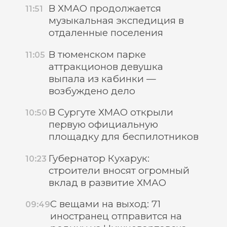
В ХМАО продолжается
11:51
музыкальная экспедиция в
отдаленные поселения
В тюменском парке
11:05
аттракционов девушка
выпала из кабинки —
возбуждено дело
В Сургуте ХМАО открыли
10:50
первую официальную
площадку для беспилотников
Губернатор Кухарук:
10:23
строители вносят огромный
вклад в развитие ХМАО
С вещами на выход: 71
09:49
иностранец отправится на