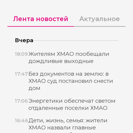
Лента новостей
Актуальное
Вчера
Жителям ХМАО пообещали
18:09
дождливые выходные
Без документов на землю: в
17:47
ХМАО суд постановил снести
дом
Энергетики обеспечат светом
17:06
отдаленные поселки ХМАО
Дети, жизнь, семья: жители
16:46
ХМАО назвали главные