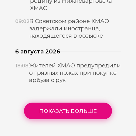
родину из Нижневартовска
ХМАО
В Советском районе ХМАО
09:02
задержали иностранца,
находящегося в розыске
6 августа 2026
Жителей ХМАО предупредили
18:08
о грязных ножах при покупке
арбуза с рук
ПОКАЗАТЬ БОЛЬШЕ