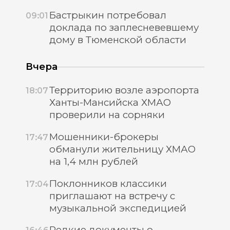
Бастрыкин потребовал
09:01
доклада по заплесневевшему
дому в Тюменской области
Вчера
Территорию возле аэропорта
18:07
Ханты-Мансийска ХМАО
проверили на сорняки
Мошенники-брокеры
17:47
обманули жительницу ХМАО
на 1,4 млн рублей
Поклонников классики
17:04
приглашают на встречу с
музыкальной экспедицией
Редкие документы о