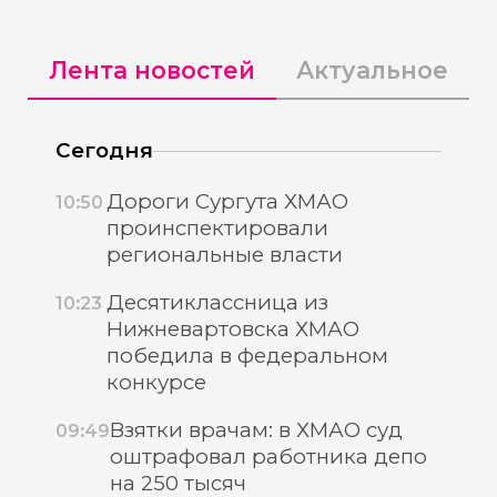
Лента новостей
Актуальное
Сегодня
Дороги Сургута ХМАО
10:50
проинспектировали
региональные власти
Десятиклассница из
10:23
Нижневартовска ХМАО
победила в федеральном
конкурсе
Взятки врачам: в ХМАО суд
09:49
оштрафовал работника депо
на 250 тысяч