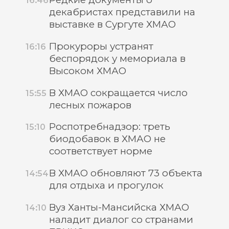
16:46
декабристах представили на
выставке в Сургуте ХМАО
Прокуроры устранят
16:16
беспорядок у мемориала в
Высоком ХМАО
В ХМАО сокращается число
15:55
лесных пожаров
Роспотребнадзор: треть
15:10
биодобавок в ХМАО не
соответствует норме
В ХМАО обновляют 73 объекта
14:54
для отдыха и прогулок
Вуз Ханты-Мансийска ХМАО
14:10
наладит диалог со странами