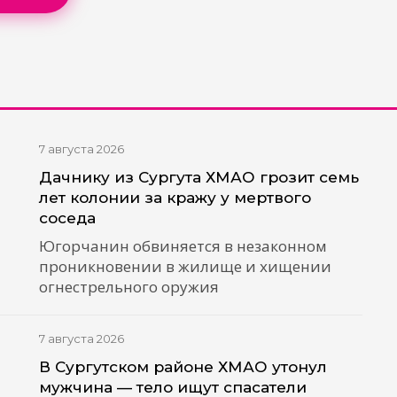
7 августа 2026
Дачнику из Сургута ХМАО грозит семь
лет колонии за кражу у мертвого
соседа
Югорчанин обвиняется в незаконном
проникновении в жилище и хищении
огнестрельного оружия
7 августа 2026
В Сургутском районе ХМАО утонул
мужчина — тело ищут спасатели