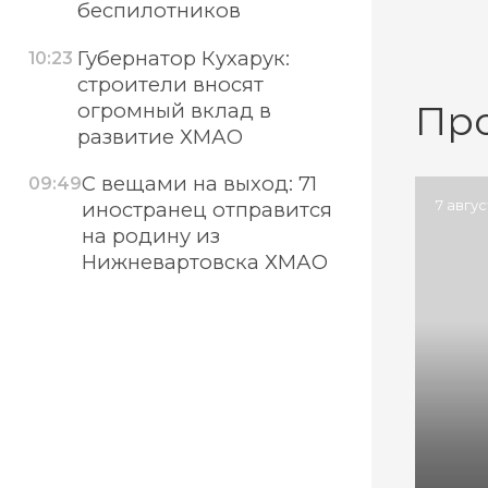
беспилотников
Губернатор Кухарук:
10:23
строители вносят
огромный вклад в
Пр
развитие ХМАО
С вещами на выход: 71
09:49
7 авгу
иностранец отправится
на родину из
Нижневартовска ХМАО