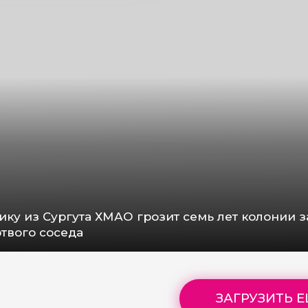
ику из Сургута ХМАО грозит семь лет колонии з
твого соседа
ЗАГРУЗИТЬ 