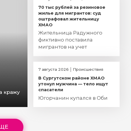
70 тыс рублей за резиновое
жилье для мигрантов: суд
оштрафовал жительницу
ХМАО
Жительница Радужного
фиктивно поставила
мигрантов на учет
7 августа 2026
Происшествия
В Сургутском районе ХМАО
утонул мужчина — тело ищут
спасатели
а кражу
Югорчанин купался в Оби
ЕЩЕ