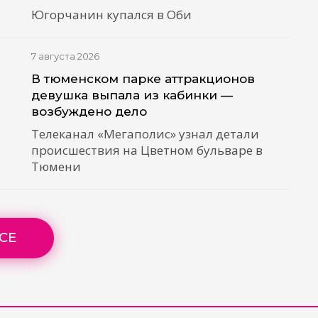
Югорчанин купался в Оби
7 августа 2026
В тюменском парке аттракционов
девушка выпала из кабинки —
возбуждено дело
Телеканал «Мегаполис» узнал детали
происшествия на Цветном бульваре в
Тюмени
СЕ