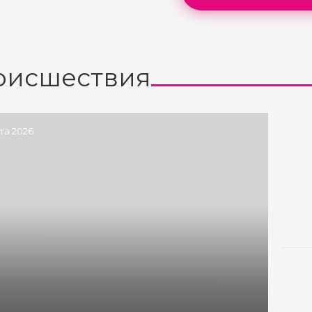
оисшествия
ста 2026