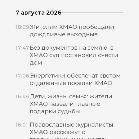
7 августа 2026
Жителям ХМАО пообещали
18:09
дождливые выходные
Без документов на землю: в
17:47
ХМАО суд постановил снести
дом
Энергетики обеспечат светом
17:06
отдаленные поселки ХМАО
Дети, жизнь, семья: жители
16:46
ХМАО назвали главные
подарки судьбы
Православные журналисты
16:01
ХМАО расскажут о