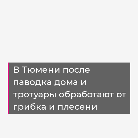
В Тюмени после
паводка дома и
тротуары обработают от
грибка и плесени