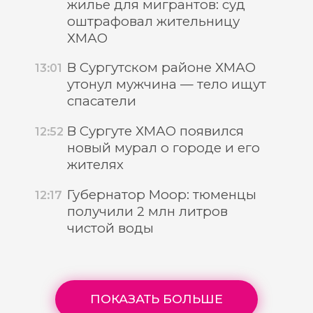
жилье для мигрантов: суд
оштрафовал жительницу
ХМАО
В Сургутском районе ХМАО
13:01
утонул мужчина — тело ищут
спасатели
В Сургуте ХМАО появился
12:52
новый мурал о городе и его
жителях
Губернатор Моор: тюменцы
12:17
получили 2 млн литров
чистой воды
ПОКАЗАТЬ БОЛЬШЕ