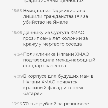
традиционных ценностях
Выходца из Таджикистана
15:55
лишили гражданства РФ за
убийство на Ямале
Дачнику из Сургута ХМАО
15:05
грозит семь лет колонии за
кражу у мертвого соседа
Поликлиника Нягани ХМАО
14:54
подтвердила международный
стандарт качества
В корпусе для будущих мам в
14:09
Нягани ХМАО появятся
красивый фасад и теплые
батареи
70 тыс рублей за резиновое
13:53