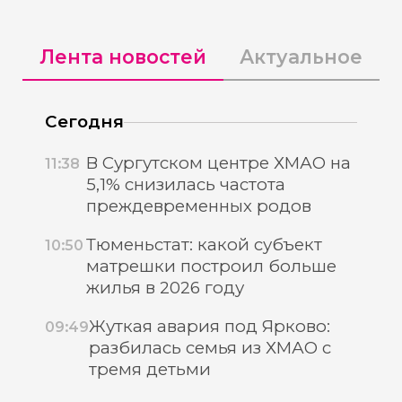
Лента новостей
Актуальное
Сегодня
В Сургутском центре ХМАО на
11:38
5,1% снизилась частота
преждевременных родов
Тюменьстат: какой субъект
10:50
матрешки построил больше
жилья в 2026 году
Жуткая авария под Ярково:
09:49
разбилась семья из ХМАО с
тремя детьми