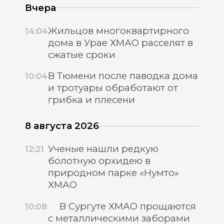
Вчера
Жильцов многоквартирного
14:04
дома в Урае ХМАО расселят в
сжатые сроки
В Тюмени после паводка дома
10:04
и тротуары обработают от
грибка и плесени
8 августа 2026
Ученые нашли редкую
12:21
болотную орхидею в
природном парке «Нумто»
ХМАО
В Сургуте ХМАО прощаются
10:08
с металлическими заборами