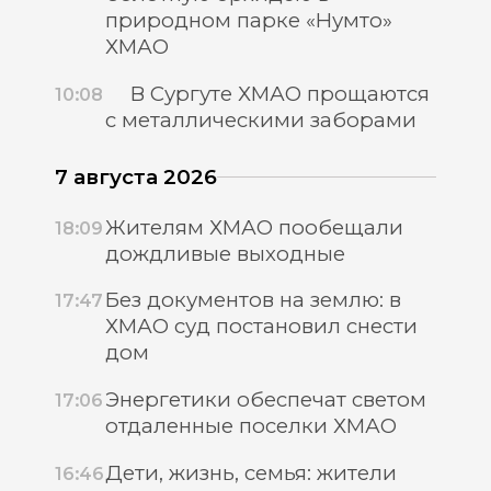
природном парке «Нумто»
ХМАО
В Сургуте ХМАО прощаются
10:08
с металлическими заборами
7 августа 2026
Жителям ХМАО пообещали
18:09
дождливые выходные
Без документов на землю: в
17:47
ХМАО суд постановил снести
дом
Энергетики обеспечат светом
17:06
отдаленные поселки ХМАО
Дети, жизнь, семья: жители
16:46