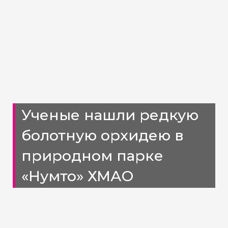
Ученые нашли редкую
болотную орхидею в
природном парке
«Нумто» ХМАО