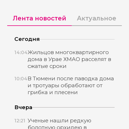
Лента новостей
Актуальное
Сегодня
Жильцов многоквартирного
14:04
дома в Урае ХМАО расселят в
сжатые сроки
В Тюмени после паводка дома
10:04
и тротуары обработают от
грибка и плесени
Вчера
Ученые нашли редкую
12:21
болотную орхидею в